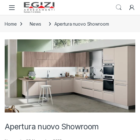
Skip to navigation
Skip to content
Open
Home
News
Apertura nuovo Showroom
Apertura nuovo Showroom