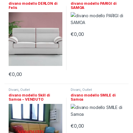
divano modello DERLON di
divano modello PARIGI di
Felis
SAMOA
€
0,00
€
0,00
Divani
,
Outlet
Divani
,
Outlet
divano modello Skill di
divano modello SMILE di
Samoa – VENDUTO
Samoa
€
0,00