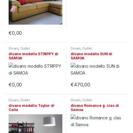
€
0,00
Divani
,
Outlet
Divani
,
Outlet
divano modello STRIPPY di
divano modello SUN di
SAMOA
SAMOA
€
0,00
€
470,00
Divani
,
Outlet
Divani
,
Outlet
divano modello Taylor di
divano Romance g. clas di
Calia
Samoa