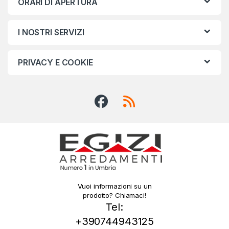
ORARI DI APERTURA
I NOSTRI SERVIZI
PRIVACY E COOKIE
Vuoi informazioni su un
prodotto? Chiamaci!
Tel:
+390744943125