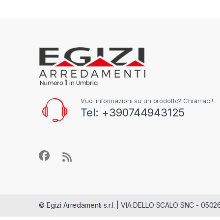
Vuoi informazioni su un prodotto? Chiamaci!
Tel: +390744943125
© Egizi Arredamenti s.r.l. | VIA DELLO SCALO SNC - 05