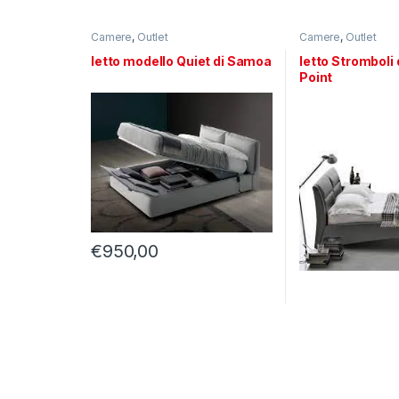
Camere
,
Outlet
Camere
,
Outlet
letto modello Quiet di Samoa
letto Stromboli 
Point
€
950,00