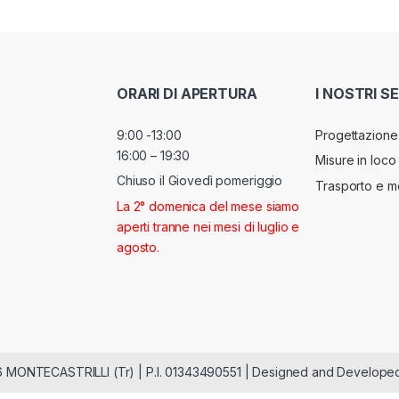
ORARI DI APERTURA
I NOSTRI SE
9:00 -13:00
Progettazione
16:00 – 19:30
Misure in loco
Chiuso il Giovedì pomeriggio
Trasporto e m
La 2° domenica del mese siamo
aperti tranne nei mesi di luglio e
agosto.
026 MONTECASTRILLI (Tr) | P.I. 01343490551 | Designed and Develop