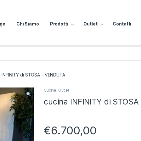
ge
Chi Siamo
Prodotti
Outlet
Contatti
a INFINITY di STOSA – VENDUTA
Cucine
,
Outlet
cucina INFINITY di STOS
€
6.700,00