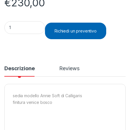
€
230,00
sedia Annie Soft di Calligaris quantity
Richiedi un preventivo
Descrizione
Reviews
sedia modello Annie Soft di Calligaris
finitura venice bosco