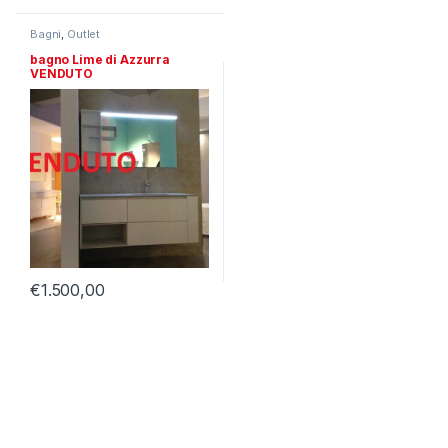
Bagni
,
Outlet
bagno Lime di Azzurra
VENDUTO
€
1.500,00