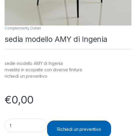
Complementi
,
Outlet
sedia modello AMY di Ingenia
sedie modello AMY di Ingenia
rivestite in ecopelle con diverse finiture
richiedi un preventivo
€
0,00
sedia modello AMY di Ingenia quantity
Richiedi un preventivo