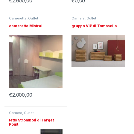
€
2.600,00
€
0,00
Camerette
,
Outlet
Camere
,
Outlet
cameretta Mistral
gruppo VIP di Tomasella
€
2.000,00
Camere
,
Outlet
letto Stromboli di Target
Point